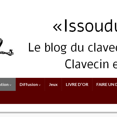
tion
Diffusion
Jeux
LIVRE D’OR
FAIRE UN