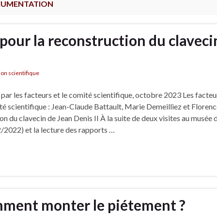
UMENTATION
 pour la reconstruction du claveci
on scientifique
r les facteurs et le comité scientifique, octobre 2023 Les facteur
té scientifique : Jean-Claude Battault, Marie Demeilliez et Floren
on du clavecin de Jean Denis II À la suite de deux visites au musée 
2022) et la lecture des rapports …
mment monter le piétement ?